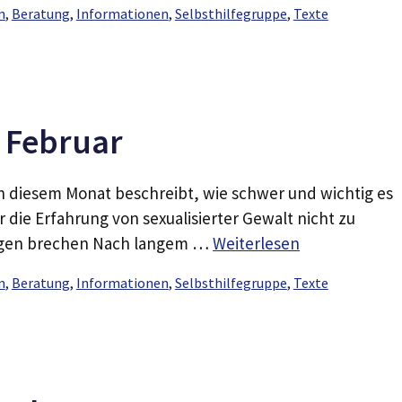
n
,
Beratung
,
Informationen
,
Selbsthilfegruppe
,
Texte
m Februar
in diesem Monat beschreibt, wie schwer und wichtig es
er die Erfahrung von sexualisierter Gewalt nicht zu
igen brechen Nach langem …
Weiterlesen
n
,
Beratung
,
Informationen
,
Selbsthilfegruppe
,
Texte