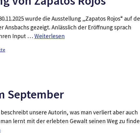
ng von Zapatos Rojos
30.11.2025 wurde die Ausstellung „Zapatos Rojos“ auf d
r Ansbachs gezeigt. Anlässlich der Eröffnung sprach
Ihren Input …
Weiterlesen
xte
im September
beschreibt unsere Autorin, was man verliert aber auch
man lernt mit der erlebten Gewalt seinen Weg zu finde
n