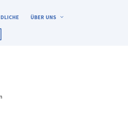
NDLICHE
ÜBER UNS
n