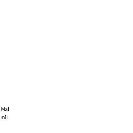
 Mal
 mir