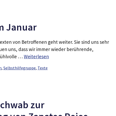
im Januar
exten von Betroffenen geht weiter. Sie sind uns sehr
euen uns, dass wir immer wieder berührende,
fühlvolle …
Weiterlesen
n
,
Selbsthilfegruppe
,
Texte
Schwab zur