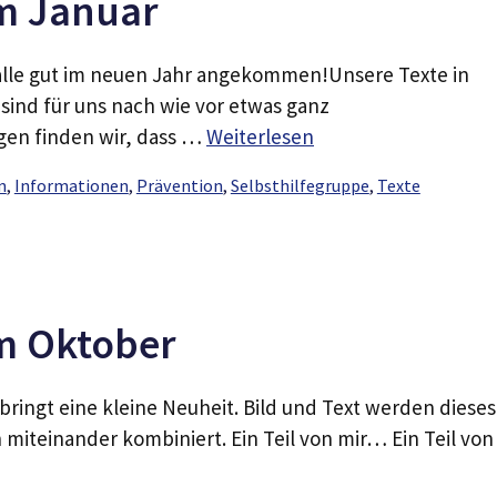
im Januar
d alle gut im neuen Jahr angekommen!Unsere Texte in
sind für uns nach wie vor etwas ganz
en finden wir, dass …
Weiterlesen
n
,
Informationen
,
Prävention
,
Selbsthilfegruppe
,
Texte
im Oktober
ringt eine kleine Neuheit. Bild und Text werden dieses
 miteinander kombiniert. Ein Teil von mir… Ein Teil von