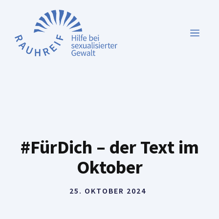
Zum
Inhalt
MEN
springen
#FürDich – der Text im
Oktober
25. OKTOBER 2024