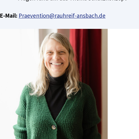
E-Mail:
Praevention@rauhreif-ansbach.de