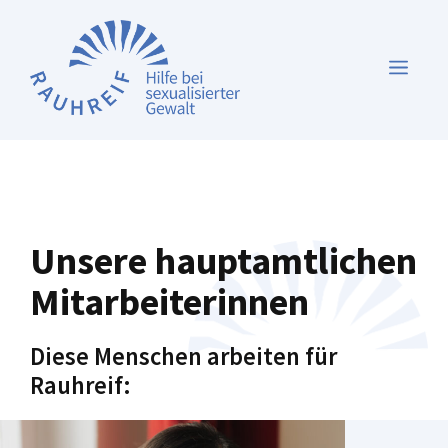
Zum
Inhalt
MEN
springen
Unsere hauptamtlichen
Mitarbeiterinnen
Diese Menschen arbeiten für
Rauhreif: