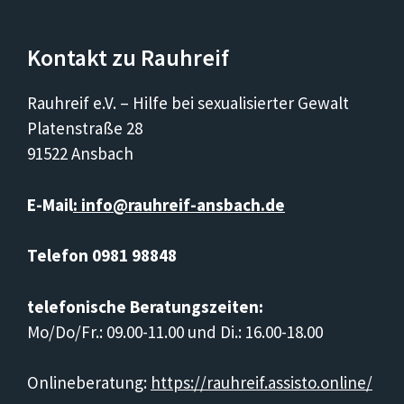
Kontakt zu Rauhreif
Rauhreif e.V. – Hilfe bei sexualisierter Gewalt
Platenstraße 28
91522 Ansbach
E-Mail
: info@rauhreif-ansbach.de
Telefon 0981 98848
telefonische Beratungszeiten:
Mo/Do/Fr.: 09.00-11.00 und Di.: 16.00-18.00
Onlineberatung:
https://rauhreif.assisto.online/