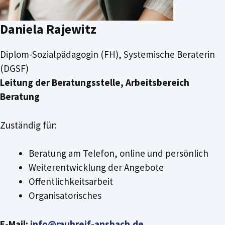
Daniela Rajewitz
Diplom-Sozialpädagogin (FH), Systemische Beraterin
(DGSF)
Leitung der Beratungsstelle, Arbeitsbereich
Beratung
Zuständig für:
Beratung am Telefon, online und persönlich
Weiterentwicklung der Angebote
Öffentlichkeitsarbeit
Organisatorisches
E-Mail:
info@rauhreif-ansbach.de