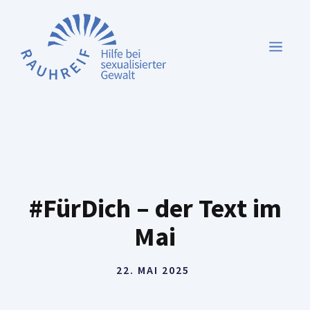
Zum
Inhalt
MEN
springen
#FürDich – der Text im
Mai
22. MAI 2025