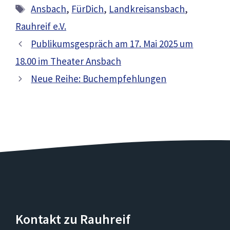
Schlagwörter
Ansbach
,
FürDich
,
Landkreisansbach
,
Rauhreif e.V.
Publikumsgespräch am 17. Mai 2025 um
18.00 im Theater Ansbach
Neue Reihe: Buchempfehlungen
Kontakt zu Rauhreif