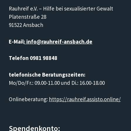
Rauhreif e.V. – Hilfe bei sexualisierter Gewalt
Platenstraße 28
91522 Ansbach
E-Mail
: info@rauhreif-ansbach.de
Telefon 0981 98848
telefonische Beratungszeiten:
Mo/Do/Fr.: 09.00-11.00 und Di.: 16.00-18.00
Onlineberatung:
https://rauhreif.assisto.online/
Spendenkonto: