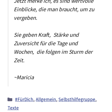
Jetzt merke ich, es sind wertvolle
Einblicke, die man braucht, um zu
vergeben.
Sie geben Kraft, Stärke und
Zuversicht für die Tage und
Wochen, die folgen im Sturm der
Zeit.
~Maricia
Kategorien
#FürDich
,
Allgemein
,
Selbsthilfegruppe
,
Texte