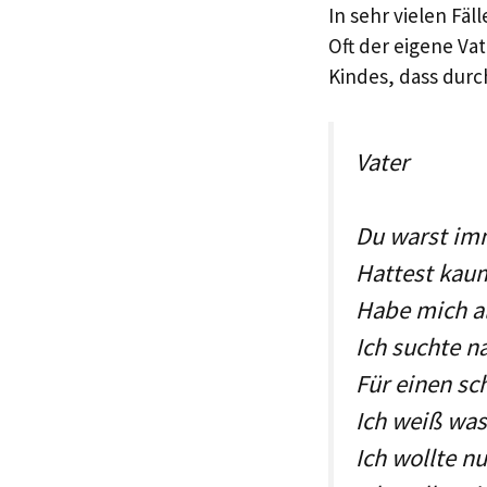
In sehr vielen Fäl
Oft der eigene Va
Kindes, dass durc
Vater
Du warst im
Hattest kaum
Habe mich al
Ich suchte 
Für einen sc
Ich weiß was
Ich wollte nu