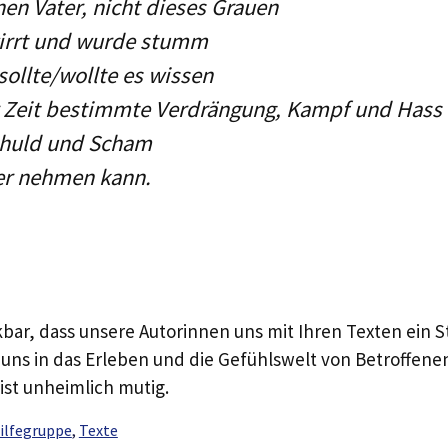
nen Vater, nicht dieses Grauen
wirrt und wurde stumm
sollte/wollte es wissen
r Zeit bestimmte Verdrängung, Kampf und Hass
chuld und Scham
er nehmen kann.
kbar, dass unsere Autorinnen uns mit Ihren Texten ein S
 uns in das Erleben und die Gefühlswelt von Betroffen
ist unheimlich mutig.
ilfegruppe
,
Texte