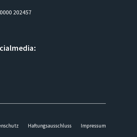
 0000 202457
ocialmedia:
enschutz
Haftungsausschluss
Impressum