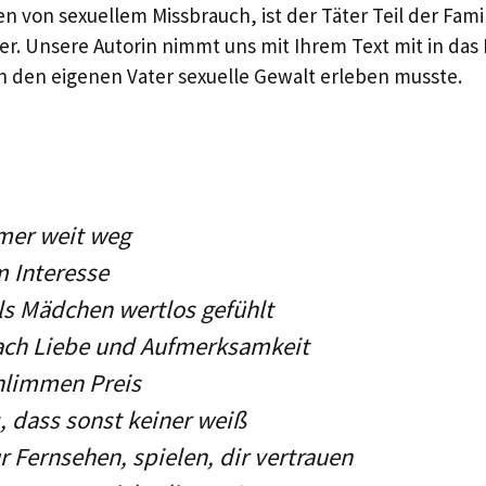
len von sexuellem Missbrauch, ist der Täter Teil der Famil
ter. Unsere Autorin nimmt uns mit Ihrem Text mit in das
h den eigenen Vater sexuelle Gewalt erleben musste.
mer weit weg
 Interesse
s Mädchen wertlos gefühlt
nach Liebe und Aufmerksamkeit
hlimmen Preis
, dass sonst keiner weiß
r Fernsehen, spielen, dir vertrauen