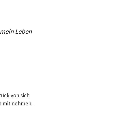
 mein Leben
tück von sich
en mit nehmen.