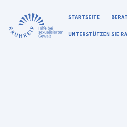
Zum
Inhalt
STARTSEITE
BERA
springen
UNTERSTÜTZEN SIE R