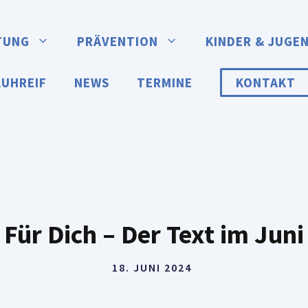
TUNG
PRÄVENTION
KINDER & JUGE
AUHREIF
NEWS
TERMINE
KONTAKT
Für Dich – Der Text im Juni
18. JUNI 2024