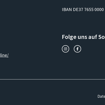
IBAN DE37 7655 0000
Folge uns auf S
line/
Dat