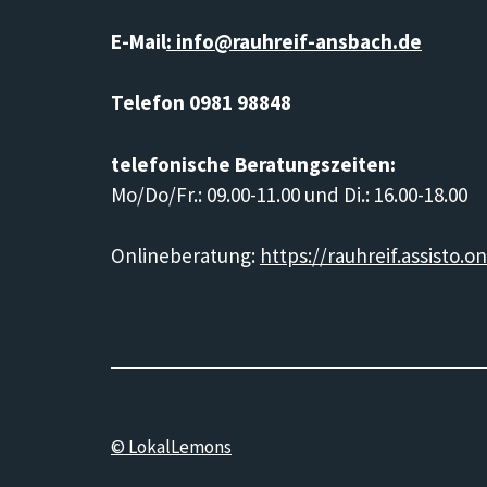
E-Mail
: info@rauhreif-ansbach.de
Telefon 0981 98848
telefonische Beratungszeiten:
Mo/Do/Fr.: 09.00-11.00 und Di.: 16.00-18.00
Onlineberatung:
https://rauhreif.assisto.on
© LokalLemons