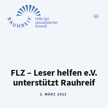
Zum
Inhalt
MEN
springen
FLZ – Leser helfen e.V.
unterstützt Rauhreif
2. MÄRZ 2023