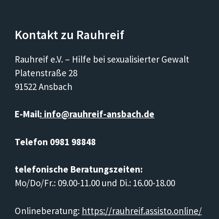
Kontakt zu Rauhreif
Rauhreif e.V. – Hilfe bei sexualisierter Gewalt
Platenstraße 28
91522 Ansbach
E-Mail
: info@rauhreif-ansbach.de
Telefon 0981 98848
telefonische Beratungszeiten:
Mo/Do/Fr.: 09.00-11.00 und Di.: 16.00-18.00
Onlineberatung:
https://rauhreif.assisto.online/