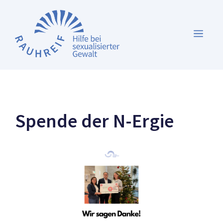
Zum
Inhalt
MEN
springen
Spende der N-Ergie