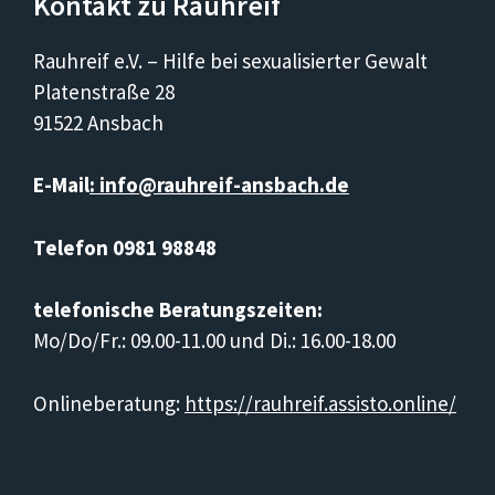
Kontakt zu Rauhreif
Rauhreif e.V. – Hilfe bei sexualisierter Gewalt
Platenstraße 28
91522 Ansbach
E-Mail
: info@rauhreif-ansbach.de
Telefon 0981 98848
telefonische Beratungszeiten:
Mo/Do/Fr.: 09.00-11.00 und Di.: 16.00-18.00
Onlineberatung:
https://rauhreif.assisto.online/