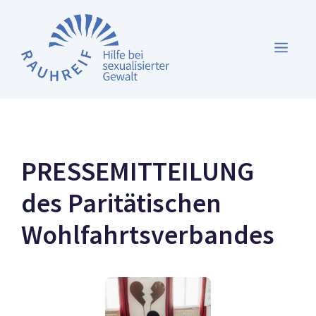
Zum
Inhalt
MEN
springen
PRESSEMITTEILUNG
des Paritätischen
Wohlfahrtsverbandes