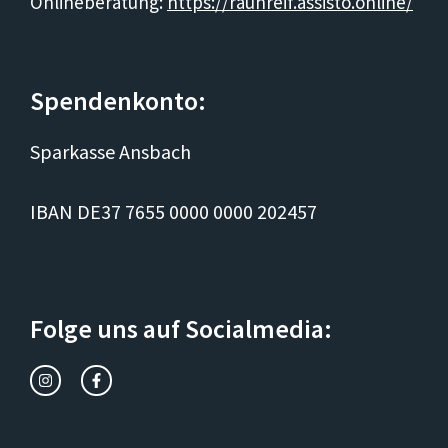
Onlineberatung:
https://rauhreif.assisto.online/
Spendenkonto:
Sparkasse Ansbach
IBAN DE37 7655 0000 0000 202457
Folge uns auf Socialmedia: