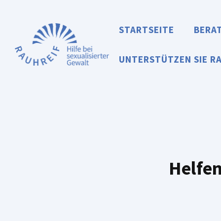
Zum
Inhalt
STARTSEITE
BERA
springen
UNTERSTÜTZEN SIE R
Helfen