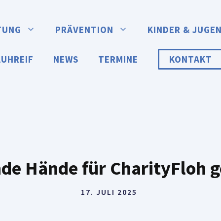
TUNG
PRÄVENTION
KINDER & JUGE
AUHREIF
NEWS
TERMINE
KONTAKT
de Hände für CharityFloh 
17. JULI 2025