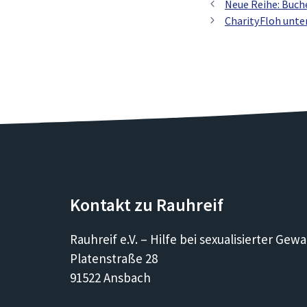
Neue Reihe: Buc
CharityFloh unte
Kontakt zu Rauhreif
Rauhreif e.V. – Hilfe bei sexualisierter Gewa
Platenstraße 28
91522 Ansbach