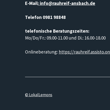
E-Mail
: info@rauhreif-ansbach.de
Telefon 0981 98848
telefonische Beratungszeiten:
Mo/Do/Fr.: 09.00-11.00 und Di.: 16.00-18.00
Onlineberatung:
https://rauhreif.assisto.on
© LokalLemons