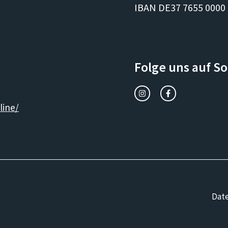
IBAN DE37 7655 0000
Folge uns auf S
line/
Dat