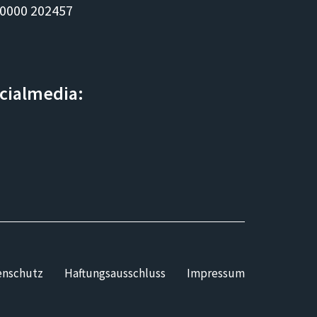
 0000 202457
ocialmedia:
enschutz
Haftungsausschluss
Impressum